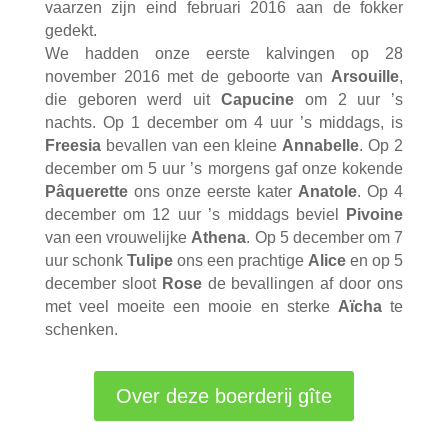
vaarzen zijn eind februari 2016 aan de fokker
gedekt.
We hadden onze eerste kalvingen op 28
november 2016 met de geboorte van
Arsouille
,
die geboren werd uit
Capucine
om 2 uur ’s
nachts. Op 1 december om 4 uur ’s middags, is
Freesia
bevallen van een kleine
Annabelle
. Op 2
december om 5 uur ’s morgens gaf onze kokende
Pâquerette
ons onze eerste kater
Anatole
. Op 4
december om 12 uur ’s middags beviel
Pivoine
van een vrouwelijke
Athena
. Op 5 december om 7
uur schonk
Tulipe
ons een prachtige
Alice
en op 5
december sloot
Rose
de bevallingen af door ons
met veel moeite een mooie en sterke
Aïcha
te
schenken.
Over deze boerderij gîte