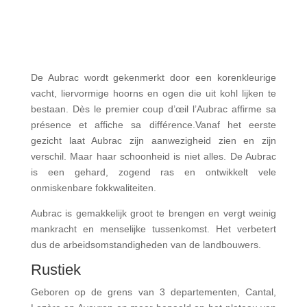
De Aubrac wordt gekenmerkt door een korenkleurige
vacht, liervormige hoorns en ogen die uit kohl lijken te
bestaan. Dès le premier coup d’œil l’Aubrac affirme sa
présence et affiche sa différence.Vanaf het eerste
gezicht laat Aubrac zijn aanwezigheid zien en zijn
verschil. Maar haar schoonheid is niet alles. De Aubrac
is een gehard, zogend ras en ontwikkelt vele
onmiskenbare fokkwaliteiten.
Aubrac is gemakkelijk groot te brengen en vergt weinig
mankracht en menselijke tussenkomst. Het verbetert
dus de arbeidsomstandigheden van de landbouwers.
Rustiek
Geboren op de grens van 3 departementen, Cantal,