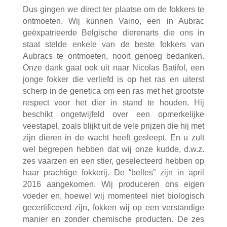
Dus gingen we direct ter plaatse om de fokkers te
ontmoeten. Wij kunnen Vaino, een in Aubrac
geëxpatrieerde Belgische dierenarts die ons in
staat stelde enkele van de beste fokkers van
Aubracs te ontmoeten, nooit genoeg bedanken.
Onze dank gaat ook uit naar Nicolas Batifol, een
jonge fokker die verliefd is op het ras en uiterst
scherp in de genetica om een ras met het grootste
respect voor het dier in stand te houden. Hij
beschikt ongetwijfeld over een opmerkelijke
veestapel, zoals blijkt uit de vele prijzen die hij met
zijn dieren in de wacht heeft gesleept. En u zult
wel begrepen hebben dat wij onze kudde, d.w.z.
zes vaarzen en een stier, geselecteerd hebben op
haar prachtige fokkerij. De “belles” zijn in april
2016 aangekomen. Wij produceren ons eigen
voeder en, hoewel wij momenteel niet biologisch
gecertificeerd zijn, fokken wij op een verstandige
manier en zonder chemische producten. De zes