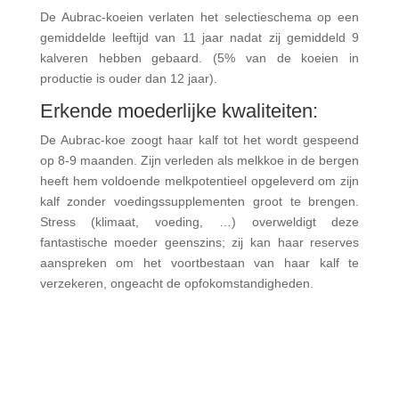
De Aubrac-koeien verlaten het selectieschema op een
gemiddelde leeftijd van 11 jaar nadat zij gemiddeld 9
kalveren hebben gebaard. (5% van de koeien in
productie is ouder dan 12 jaar).
Erkende moederlijke kwaliteiten:
De Aubrac-koe zoogt haar kalf tot het wordt gespeend
op 8-9 maanden. Zijn verleden als melkkoe in de bergen
heeft hem voldoende melkpotentieel opgeleverd om zijn
kalf zonder voedingssupplementen groot te brengen.
Stress (klimaat, voeding, …) overweldigt deze
fantastische moeder geenszins; zij kan haar reserves
aanspreken om het voortbestaan van haar kalf te
verzekeren, ongeacht de opfokomstandigheden.